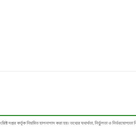
ষ্ট দপ্তর কর্তৃক নিয়মিত হালনাগাদ করা হয়। তথ্যের যথার্থতা, নির্ভুলতা ও নির্ভরযোগ্যতা নিশ্