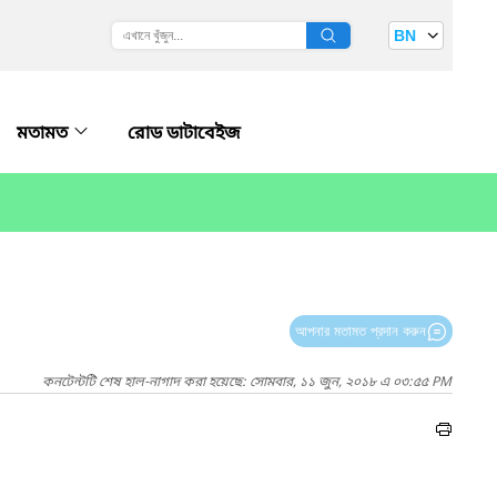
BN
মতামত
রোড ডাটাবেইজ
আপনার মতামত প্রদান করুন
কনটেন্টটি শেষ হাল-নাগাদ করা হয়েছে: সোমবার, ১১ জুন, ২০১৮ এ ০৩:৫৫ PM