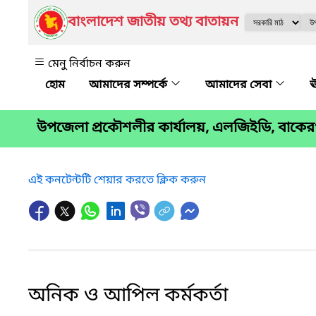
বাংলাদেশ জাতীয় তথ্য বাতায়ন
মেনু নির্বাচন করুন
আমাদের সম্পর্কে
আমাদের সেবা
ঊ
উপজেলা প্রকৌশলীর কার্যালয়, এলজিইডি, বাকের
এই কনটেন্টটি শেয়ার করতে ক্লিক করুন
অনিক ও আপিল কর্মকর্তা