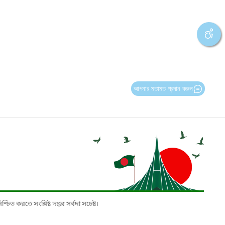
আপনার মতামত প্রদান করুন
চিত করতে সংশ্লিষ্ট দপ্তর সর্বদা সচেষ্ট।