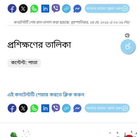
আপনার মতামত প্রদান করুন
কনটেন্টটি শেষ হাল-নাগাদ করা হয়েছে: বৃহস্পতিবার, ২৪ মে, ২০১৮ এ ০২:২৯ PM
প্রশিক্ষণের তালিকা
কন্টেন্ট: পাতা
এই কনটেন্টটি শেয়ার করতে ক্লিক করুন
আপনার মতামত প্রদান করুন