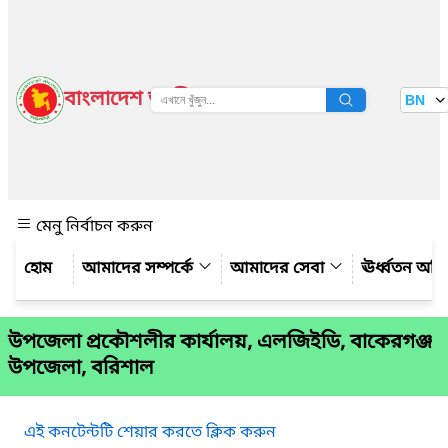
বাংলাদেশ জাতীয় তথ্য বাতায়ন
BN
দেখুন
মেনু নির্বাচন করুন
আমাদের সম্পর্কে
আমাদের সেবা
ঊর্ধ্বতন অফ
উপজেলা প্রকৌশলীর কার্যালয়, এলজিইডি, বাকেরগঞ্জ
উপজেলা, বরিশাল
এই কনটেন্টটি শেয়ার করতে ক্লিক করুন