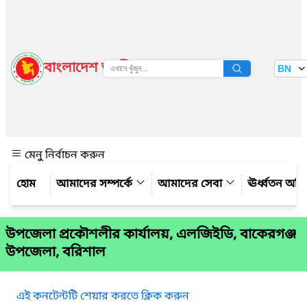
বাংলাদেশ জাতীয় তথ্য বাতায়ন
BN
দেখুন
মেনু নির্বাচন করুন
আমাদের সম্পর্কে
আমাদের সেবা
ঊর্ধ্বতন অফ
উপজেলা প্রকৌশলীর কার্যালয়, এলজিইডি, বাকেরগঞ্জ
উপজেলা, বরিশাল
এই কনটেন্টটি শেয়ার করতে ক্লিক করুন