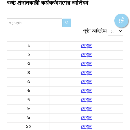
তথ্য প্রদানকারী কর্মকর্তাগণের তালিকা
পৃষ্ঠা আইটেম
১
দেখুন
২
দেখুন
৩
দেখুন
৪
দেখুন
৫
দেখুন
৬
দেখুন
৭
দেখুন
৮
দেখুন
৯
দেখুন
১০
দেখুন