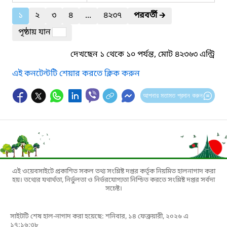
১
২
৩
৪
...
৪২৩৭
পরবর্তী
🡲
পৃষ্ঠায় যান
দেখছেন ১ থেকে ১০ পর্যন্ত, মোট ৪২৩৬৩ এন্ট্রি
এই কনটেন্টটি শেয়ার করতে ক্লিক করুন
আপনার মতামত প্রদান করুন
এই ওয়েবসাইটে প্রকাশিত সকল তথ্য সংশ্লিষ্ট দপ্তর কর্তৃক নিয়মিত হালনাগাদ করা
হয়। তথ্যের যথার্থতা, নির্ভুলতা ও নির্ভরযোগ্যতা নিশ্চিত করতে সংশ্লিষ্ট দপ্তর সর্বদা
সচেষ্ট।
সাইটটি শেষ হাল-নাগাদ করা হয়েছে: শনিবার, ১৪ ফেব্রুয়ারী, ২০২৬ এ
১৭:১৬:৩৮