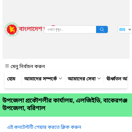
বাংলাদেশ জাতীয় তথ্য বাতায়ন
BN
দেখুন
মেনু নির্বাচন করুন
আমাদের সম্পর্কে
আমাদের সেবা
ঊর্ধ্বতন অফ
উপজেলা প্রকৌশলীর কার্যালয়, এলজিইডি, বাকেরগঞ্জ
উপজেলা, বরিশাল
এই কনটেন্টটি শেয়ার করতে ক্লিক করুন